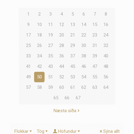
1
2
3
4
5
6
7
8
9
10
11
12
13
14
15
16
17
18
19
20
21
22
23
24
25
26
27
28
29
30
31
32
33
34
35
36
37
38
39
40
41
42
43
44
45
46
47
48
49
50
51
52
53
54
55
56
57
58
59
60
61
62
63
64
65
66
67
Næsta síða
Flokkar
Tög
Höfundur
Sýna allt