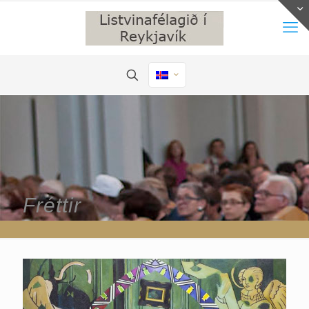
Fréttir