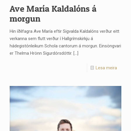
Ave María Kaldalóns á
morgun
Hin íðilfagra Ave María eftir Sigvalda Kaldalóns verður eitt
verkanna sem flutt verður í Hallgrímskirkju á
hádegistónleikum Schola cantorum á morgun. Einsöngvari
er Thelma Hrönn Sigurdórsdóttir.
[…]
Lesa meira