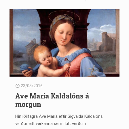
23/08/2016
Ave María Kaldalóns á
morgun
Hin íðilfagra Ave María eftir Sigvalda Kaldalóns
verður eitt verkanna sem flutt verður í