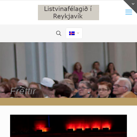
Fréttir