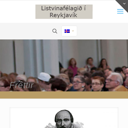
Fréttir