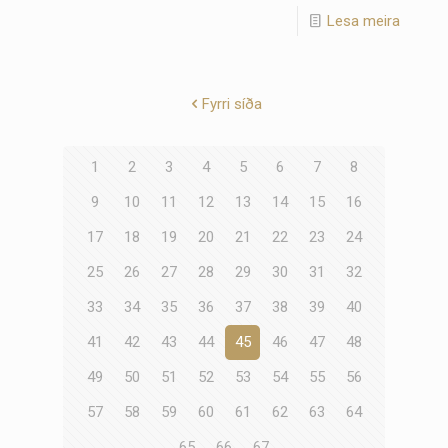
Lesa meira
Fyrri síða
1
2
3
4
5
6
7
8
9
10
11
12
13
14
15
16
17
18
19
20
21
22
23
24
25
26
27
28
29
30
31
32
33
34
35
36
37
38
39
40
41
42
43
44
45
46
47
48
49
50
51
52
53
54
55
56
57
58
59
60
61
62
63
64
65
66
67