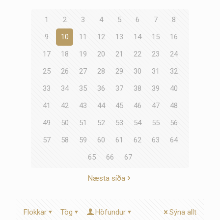
1
2
3
4
5
6
7
8
9
10
11
12
13
14
15
16
17
18
19
20
21
22
23
24
25
26
27
28
29
30
31
32
33
34
35
36
37
38
39
40
41
42
43
44
45
46
47
48
49
50
51
52
53
54
55
56
57
58
59
60
61
62
63
64
65
66
67
Næsta síða
Flokkar
Tög
Höfundur
Sýna allt