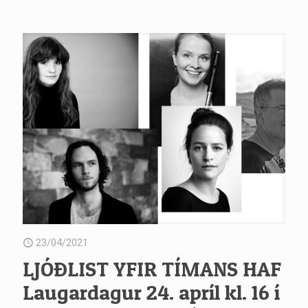
23/04/2021
LJÓÐLIST YFIR TÍMANS HAF
Laugardagur 24. apríl kl. 16 í