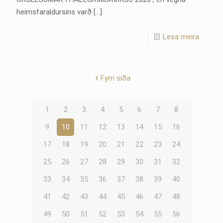
heimsfaraldursins varð
[…]
Lesa meira
Fyrri síða
1
2
3
4
5
6
7
8
9
10
11
12
13
14
15
16
17
18
19
20
21
22
23
24
25
26
27
28
29
30
31
32
33
34
35
36
37
38
39
40
41
42
43
44
45
46
47
48
49
50
51
52
53
54
55
56