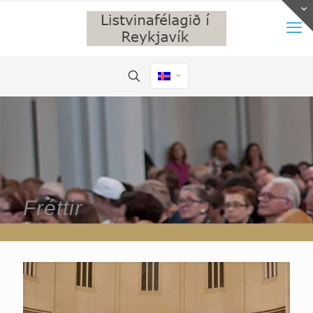
Fréttir