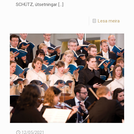
SCHÜTZ, útsetningar
[…]
Lesa meira
12/05/2021