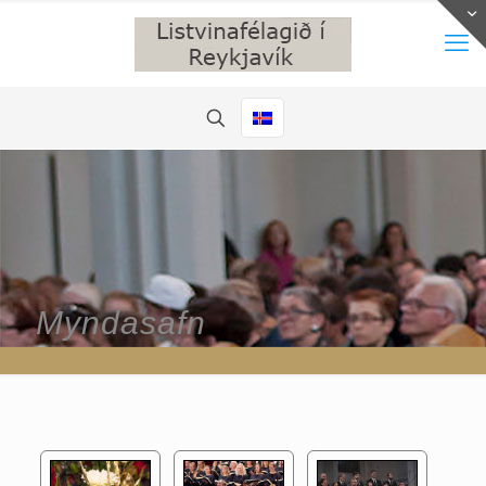
Myndasafn