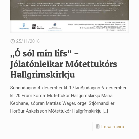
25/11/2016
„Ó sól mín lífs“ –
Jólatónleikar Mótettukórs
Hallgrímskirkju
Sunnudaginn 4. desember kl. 17 Þriðjudaginn 6. desember
kl. 20 Fram koma: Mótettukór Hallgrímskirkju Maria
Keohane, sópran Mattias Wager, orgel Stjórnandi er
Hörður Áskelsson Mótettukór Hallgrímskirkju
[…]
Lesa meira