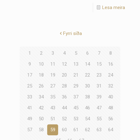
Lesa meira
Fyrri síða
1
2
3
4
5
6
7
8
9
10
11
12
13
14
15
16
17
18
19
20
21
22
23
24
25
26
27
28
29
30
31
32
33
34
35
36
37
38
39
40
41
42
43
44
45
46
47
48
49
50
51
52
53
54
55
56
57
58
59
60
61
62
63
64