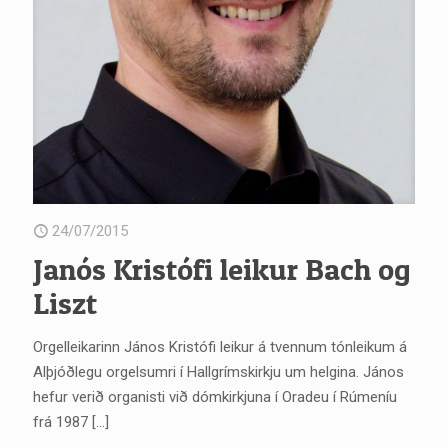
24/07/2015
Janós Kristófi leikur Bach og
Liszt
Orgelleikarinn János Kristófi leikur á tvennum tónleikum á
Alþjóðlegu orgelsumri í Hallgrímskirkju um helgina. János
hefur verið organisti við dómkirkjuna í Oradeu í Rúmeníu
frá 1987
[…]