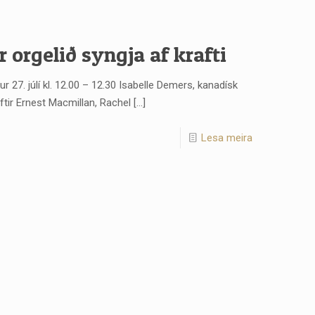
 orgelið syngja af krafti
 27. júlí kl. 12.00 – 12.30 Isabelle Demers, kanadísk
ftir Ernest Macmillan, Rachel
[…]
Lesa meira