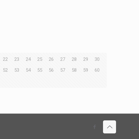
22
23
24
25
26
27
28
29
30
52
53
54
55
56
57
58
59
60