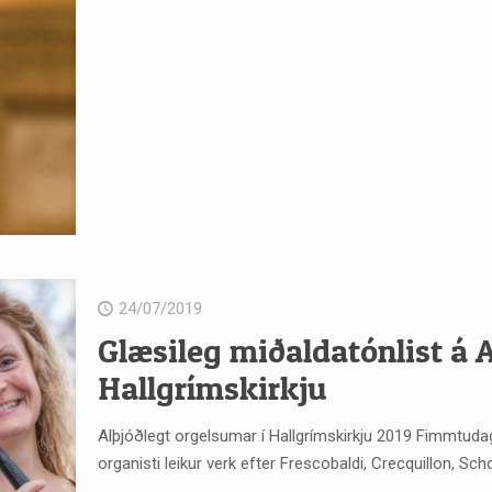
24/07/2019
Glæsileg miðaldatónlist á A
Hallgrímskirkju
Alþjóðlegt orgelsumar í Hallgrímskirkju 2019 Fimmtudagu
organisti leikur verk efter Frescobaldi, Crecquillon, Sch