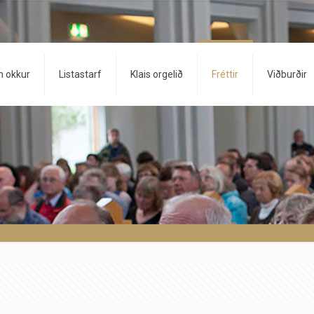
 okkur
Listastarf
Klais orgelið
Fréttir
Viðburðir