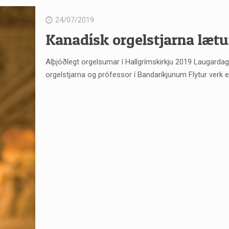
24/07/2019
Kanadísk orgelstjarna lætur
Alþjóðlegt orgelsumar í Hallgrímskirkju 2019 Laugardagur
orgelstjarna og prófessor í Bandaríkjunum Flytur verk e