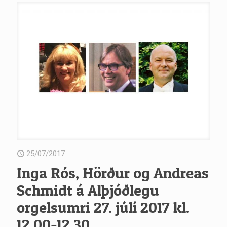
25/07/2017
Inga Rós, Hörður og Andreas
Schmidt á Alþjóðlegu
orgelsumri 27. júlí 2017 kl.
12.00-12.30