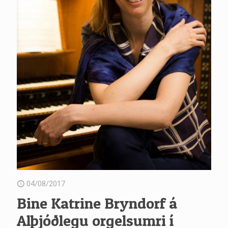
04/08/2017
Bine Katrine Bryndorf á
Alþjóðlegu orgelsumri í