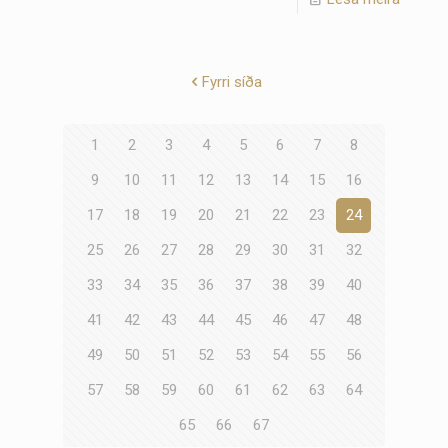
Fyrri síða
1
2
3
4
5
6
7
8
9
10
11
12
13
14
15
16
17
18
19
20
21
22
23
24
25
26
27
28
29
30
31
32
33
34
35
36
37
38
39
40
41
42
43
44
45
46
47
48
49
50
51
52
53
54
55
56
57
58
59
60
61
62
63
64
65
66
67