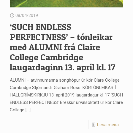
08/04/2019
‘SUCH ENDLESS
PERFECTNESS’ – tónleikar
með ALUMNI frá Claire
College Cambridge
laugardaginn 13. apríl kl. 17
ALUMNI – atvinnumanna sönghópur úr kór Clare College
Cambridge Stjórnandi: Graham Ross. KÓRTÓNLEIKAR Í
HALLGRÍMSKIRKJU 13. apríl 2019 laugardagur kl. 17 ‘SUCH
ENDLESS PERFECTNESS’ Breskur úrvalsoktett úr kór Clare
College
[…]
Lesa meira