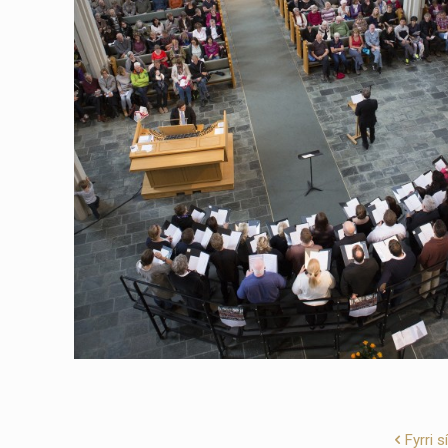
Fyrri s