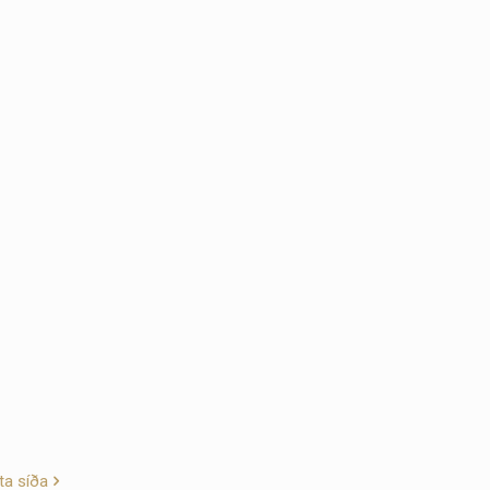
a síða