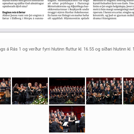
 Rás 1 og verður fyrri hlutinn fluttur kl. 16.55 og síðari hlutinn kl.