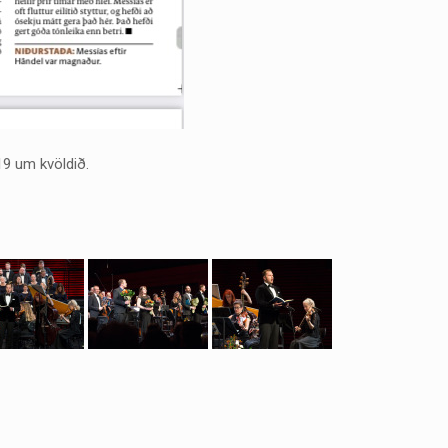
 19 um kvöldið.