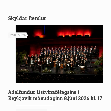
Skyldar færslur
22/05/2026
Aðalfundur Listvinafélagsins í
Reykjavík mánudaginn 8.júní 2026 kl. 17