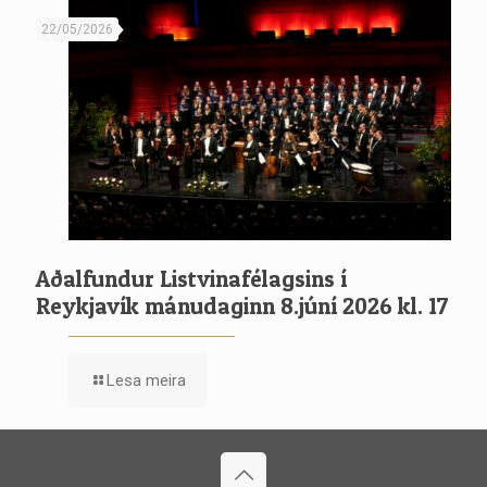
22/05/2026
Aðalfundur Listvinafélagsins í
Reykjavík mánudaginn 8.júní 2026 kl. 17
Lesa meira