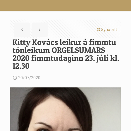
Sýna allt
Kitty Kovács leikur á fimmtu
tónleikum ORGELSUMARS
2020 fimmtudaginn 23. júlí kl.
12.30
20/07/2020