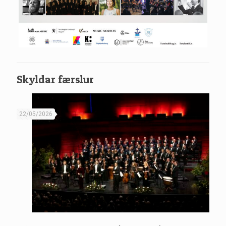
Skyldar færslur
22/05/2026