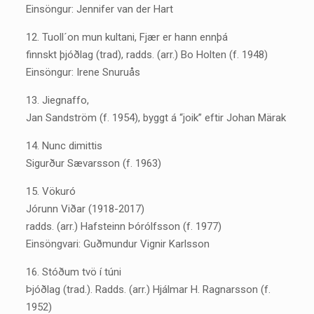
Einsöngur: Jennifer van der Hart
12. Tuoll´on mun kultani, Fjær er hann ennþá
finnskt þjóðlag (trad), radds. (arr.) Bo Holten (f. 1948)
Einsöngur: Irene Snuruås
13. Jiegnaffo,
Jan Sandström (f. 1954), byggt á “joik” eftir Johan Märak
14. Nunc dimittis
Sigurður Sævarsson (f. 1963)
15. Vökuró
Jórunn Viðar (1918-2017)
radds. (arr.) Hafsteinn Þórólfsson (f. 1977)
Einsöngvari: Guðmundur Vignir Karlsson
16. Stóðum tvö í túni
Þjóðlag (trad.). Radds. (arr.) Hjálmar H. Ragnarsson (f.
1952)