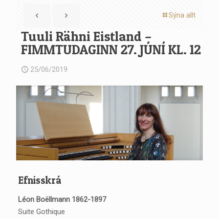
Sýna allt
Tuuli Rähni Eistland –
FIMMTUDAGINN 27. JÚNÍ KL. 12
25/06/2019
Efnisskrá
Léon Boëllmann 1862-1897
Suite Gothique