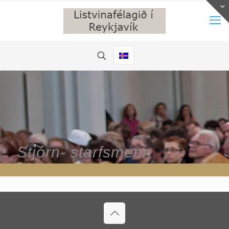
Stjórn- starfsmenn