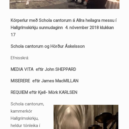
Kórperlur með Schola cantorum á Allra heilagra messu í
Hallgrímskirkju
sunnudaginn 4. nóvember 2018 klukkan
17
Schola cantorum og Hörður Áskelsson
Efnisskrá:
MEDIA VITA eftir John
SHEPPARD
MISERERE eftir James MacMILLAN
REQUIEM eftir Kjell- Mörk KARLSEN
Schola cantorum,
kammerkór
Hallgrímskirkju,
heldur tónleika í