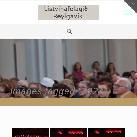
Images tagged "2024"